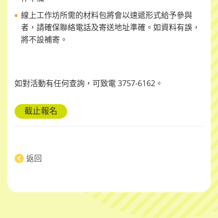
線上工作坊所需的材料包將會以速遞形式給予參與
者，請確保聯絡電話及寄送地址準確。如資料有誤，
將不設補寄。
如對活動有任何
查
詢，可致電
3757-6162
。
截止報名
返回