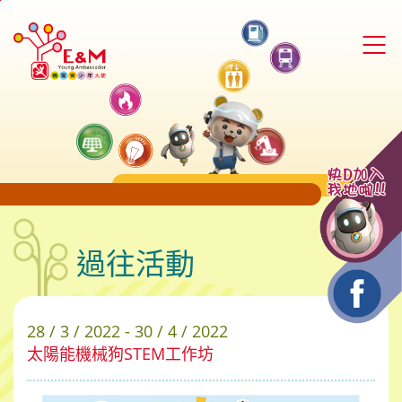
跳
至
內
容
的
開
始
過往活動
28 / 3 / 2022 - 30 / 4 / 2022
太陽能機械狗STEM工作坊