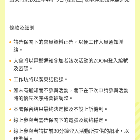
條款及細則
請確保閣下的會員資料正確，以便工作人員通知聯
絡。
大會將以電郵通知參加者該次活動的
ZOOM
登入編號
及密碼。
工作坊將以廣東話授課。
如未有通知而不參與活動，閣下在下次申請參與活動
時的優先次序將會被調整。
本署保留結果最終決定權及不設上訴機制。
線上參與者需確保閣下的電腦及網絡穩定。
線上參與者請提前
30
分鐘登入活動所提供的網址，以
作準備。